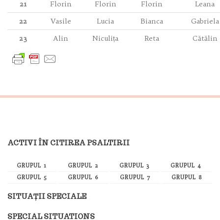
21
Florin
Florin
Florin
Leana
22
Vasile
Lucia
Bianca
Gabriela
23
Alin
Niculița
Reta
Cătălin
ACTIVI ÎN CITIREA PSALTIRII
GRUPUL 1
GRUPUL 2
GRUPUL 3
GRUPUL 4
GRUPUL 5
GRUPUL 6
GRUPUL 7
GRUPUL 8
SITUAȚII SPECIALE
SPECIAL SITUATIONS