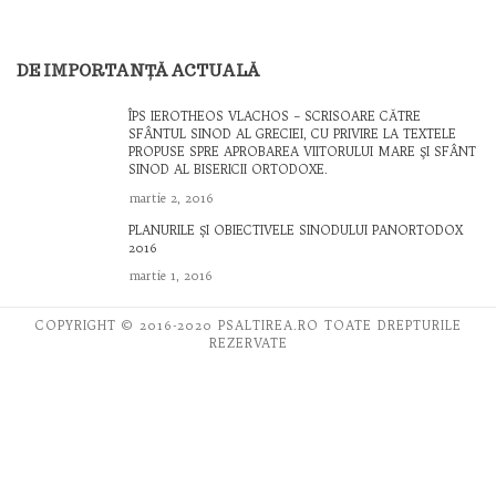
DE IMPORTANȚĂ ACTUALĂ
ÎPS IEROTHEOS VLACHOS – SCRISOARE CĂTRE
SFÂNTUL SINOD AL GRECIEI, CU PRIVIRE LA TEXTELE
PROPUSE SPRE APROBAREA VIITORULUI MARE ŞI SFÂNT
SINOD AL BISERICII ORTODOXE.
martie 2, 2016
PLANURILE ȘI OBIECTIVELE SINODULUI PANORTODOX
2016
martie 1, 2016
COPYRIGHT © 2016-2020 PSALTIREA.RO TOATE DREPTURILE
REZERVATE