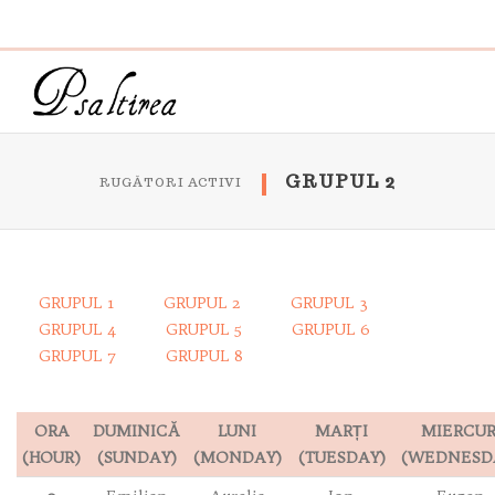
GRUPUL 2
RUGĂTORI ACTIVI
GRUPUL 1
GRUPUL 2
GRUPUL 3
GRUPUL 4
GRUPUL 5
GRUPUL 6
GRUPUL 7
GRUPUL 8
ORA
DUMINICĂ
LUNI
MARȚI
MIERCUR
(HOUR)
(SUNDAY)
(MONDAY)
(TUESDAY)
(WEDNESD