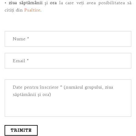
• ziua săptămânii
şi
ora
la care veți avea posibilitatea să
citiți din
Psaltire
.